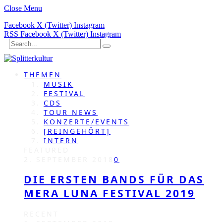
Close Menu
Facebook
X (Twitter)
Instagram
RSS
Facebook
X (Twitter)
Instagram
THEMEN
MUSIK
FESTIVAL
CDS
TOUR NEWS
KONZERTE/EVENTS
[REINGEHÖRT]
INTERN
FEATURED
2. SEPTEMBER 2018
0
DIE ERSTEN BANDS FÜR DAS
MERA LUNA FESTIVAL 2019
RECENT