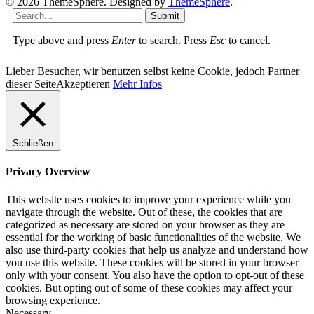
© 2026 ThemeSphere. Designed by
ThemeSphere
.
Submit
Type above and press
Enter
to search. Press
Esc
to cancel.
Lieber Besucher, wir benutzen selbst keine Cookie, jedoch Partner
dieser Seite
Akzeptieren
Mehr Infos
Schließen
Privacy Overview
This website uses cookies to improve your experience while you
navigate through the website. Out of these, the cookies that are
categorized as necessary are stored on your browser as they are
essential for the working of basic functionalities of the website. We
also use third-party cookies that help us analyze and understand how
you use this website. These cookies will be stored in your browser
only with your consent. You also have the option to opt-out of these
cookies. But opting out of some of these cookies may affect your
browsing experience.
Necessary