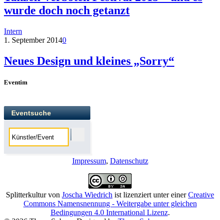
wurde doch noch getanzt
Intern
1. September 2014
0
Neues Design und kleines „Sorry“
Eventim
Eventsuche
Impressum
,
Datenschutz
Splitterkultur
von
Joscha Wiedrich
ist lizenziert unter einer
Creative
Commons Namensnennung - Weitergabe unter gleichen
Bedingungen 4.0 International Lizenz
.