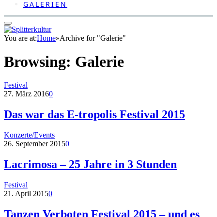
GALERIEN
You are at:
Home
»
Archive for "Galerie"
Browsing:
Galerie
Festival
27. März 2016
0
Das war das E-tropolis Festival 2015
Konzerte/Events
26. September 2015
0
Lacrimosa – 25 Jahre in 3 Stunden
Festival
21. April 2015
0
Tanzen Verboten Festival 2015 – und es