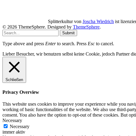
Splitterkultur
von
Joscha Wiedrich
ist lizenzie
© 2026 ThemeSphere. Designed by
ThemeSphere
.
Submit
Type above and press
Enter
to search. Press
Esc
to cancel.
Lieber Besucher, wir benutzen selbst keine Cookie, jedoch Partner die
Schließen
Privacy Overview
This website uses cookies to improve your experience while you navigat
working of basic functionalities of the website. We also use third-pa
consent. You also have the option to opt-out of these cookies. But op
Necessary
Necessary
immer aktiv