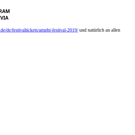
GRAM
IVIA
e/de/festivaltickets/amphi-festival-2019/
und natürlich an allen