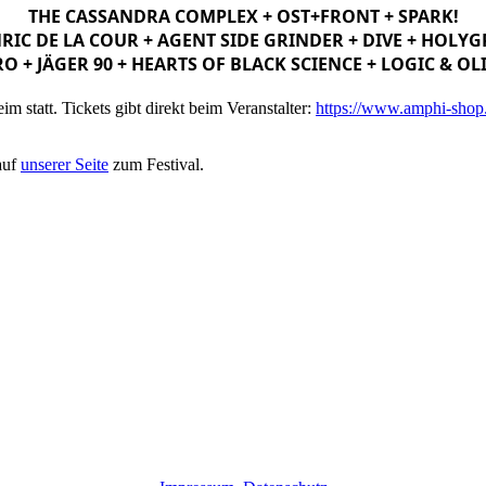
THE CASSANDRA COMPLEX + OST+FRONT + SPARK!
RIC DE LA COUR + AGENT SIDE GRINDER + DIVE + HOLY
O + JÄGER 90 + HEARTS OF BLACK SCIENCE + LOGIC & OL
 statt. Tickets gibt direkt beim Veranstalter:
https://www.amphi-shop.d
auf
unserer Seite
zum Festival.