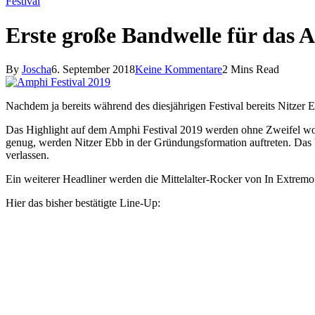
Festival
Erste große Bandwelle für das 
By
Joscha
6. September 2018
Keine Kommentare
2 Mins Read
Nachdem ja bereits während des diesjährigen Festival bereits Nitzer
Das Highlight auf dem Amphi Festival 2019 werden ohne Zweifel wohl
genug, werden Nitzer Ebb in der Gründungsformation auftreten. Das
verlassen.
Ein weiterer Headliner werden die Mittelalter-Rocker von In Extremo 
Hier das bisher bestätigte Line-Up: