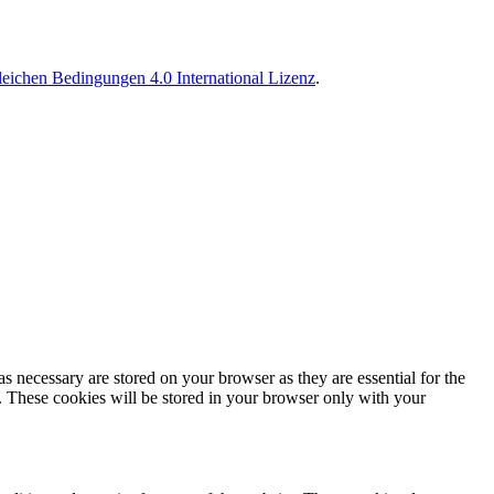
ichen Bedingungen 4.0 International Lizenz
.
s necessary are stored on your browser as they are essential for the
e. These cookies will be stored in your browser only with your