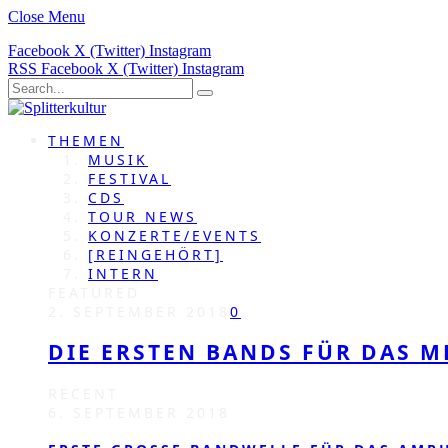
Close Menu
Facebook
X (Twitter)
Instagram
RSS
Facebook
X (Twitter)
Instagram
THEMEN
MUSIK
FESTIVAL
CDS
TOUR NEWS
KONZERTE/EVENTS
[REINGEHÖRT]
INTERN
FEATURED
2. SEPTEMBER 2018
0
DIE ERSTEN BANDS FÜR DAS M
RECENT
6. SEPTEMBER 2018