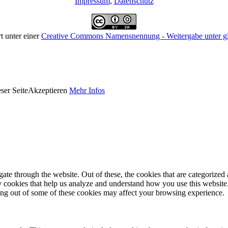
Impressum
,
Datenschutz
rt unter einer
Creative Commons Namensnennung - Weitergabe unter gle
ser Seite
Akzeptieren
Mehr Infos
e through the website. Out of these, the cookies that are categorized a
rty cookies that help us analyze and understand how you use this websit
ting out of some of these cookies may affect your browsing experience.