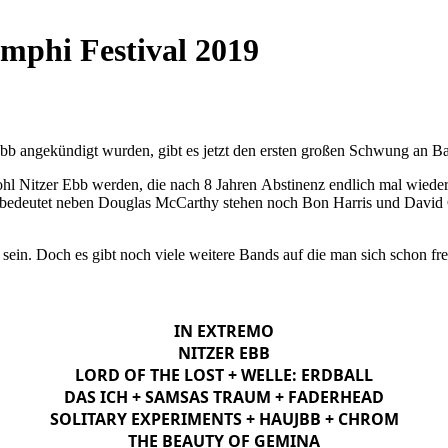
Amphi Festival 2019
 Ebb angekündigt wurden, gibt es jetzt den ersten großen Schwung an B
 Nitzer Ebb werden, die nach 8 Jahren Abstinenz endlich mal wieder 
 bedeutet neben Douglas McCarthy stehen noch Bon Harris und David G
sein. Doch es gibt noch viele weitere Bands auf die man sich schon fre
IN EXTREMO
NITZER EBB
LORD OF THE LOST + WELLE: ERDBALL
DAS ICH + SAMSAS TRAUM + FADERHEAD
SOLITARY EXPERIMENTS + HAUJBB + CHROM
THE BEAUTY OF GEMINA