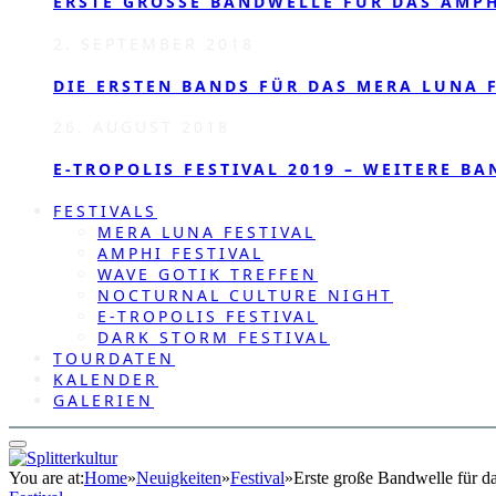
ERSTE GROSSE BANDWELLE FÜR DAS AMPHI
2. SEPTEMBER 2018
DIE ERSTEN BANDS FÜR DAS MERA LUNA F
26. AUGUST 2018
E-TROPOLIS FESTIVAL 2019 – WEITERE BA
FESTIVALS
MERA LUNA FESTIVAL
AMPHI FESTIVAL
WAVE GOTIK TREFFEN
NOCTURNAL CULTURE NIGHT
E-TROPOLIS FESTIVAL
DARK STORM FESTIVAL
TOURDATEN
KALENDER
GALERIEN
You are at:
Home
»
Neuigkeiten
»
Festival
»
Erste große Bandwelle für d