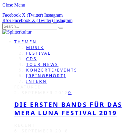
Close Menu
Facebook
X (Twitter)
Instagram
RSS
Facebook
X (Twitter)
Instagram
THEMEN
MUSIK
FESTIVAL
CDS
TOUR NEWS
KONZERTE/EVENTS
[REINGEHÖRT]
INTERN
FEATURED
2. SEPTEMBER 2018
0
DIE ERSTEN BANDS FÜR DAS
MERA LUNA FESTIVAL 2019
RECENT
6. SEPTEMBER 2018