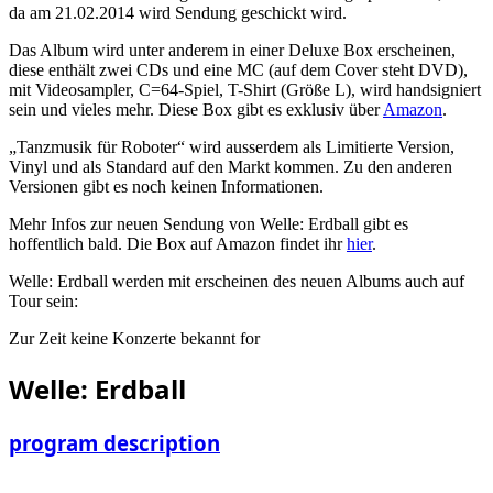
da am 21.02.2014 wird Sendung geschickt wird.
Das Album wird unter anderem in einer Deluxe Box erscheinen,
diese enthält zwei CDs und eine MC (auf dem Cover steht DVD),
mit Videosampler, C=64-Spiel, T-Shirt (Größe L), wird handsigniert
sein und vieles mehr. Diese Box gibt es exklusiv über
Amazon
.
„Tanzmusik für Roboter“ wird ausserdem als Limitierte Version,
Vinyl und als Standard auf den Markt kommen. Zu den anderen
Versionen gibt es noch keinen Informationen.
Mehr Infos zur neuen Sendung von Welle: Erdball gibt es
hoffentlich bald. Die Box auf Amazon findet ihr
hier
.
Welle: Erdball werden mit erscheinen des neuen Albums auch auf
Tour sein:
Zur Zeit keine Konzerte bekannt for
Welle: Erdball
program description