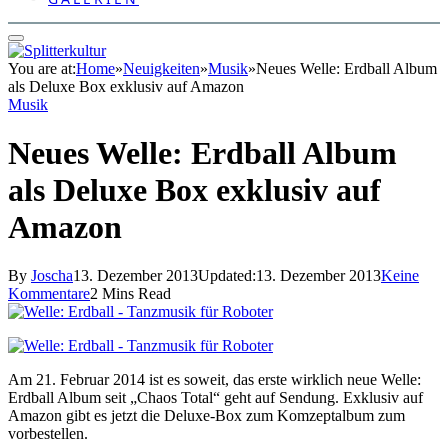
You are at:
Home
»
Neuigkeiten
»
Musik
»
Neues Welle: Erdball Album
als Deluxe Box exklusiv auf Amazon
Musik
Neues Welle: Erdball Album
als Deluxe Box exklusiv auf
Amazon
By
Joscha
13. Dezember 2013
Updated:
13. Dezember 2013
Keine
Kommentare
2 Mins Read
Am 21. Februar 2014 ist es soweit, das erste wirklich neue Welle:
Erdball Album seit „Chaos Total“ geht auf Sendung. Exklusiv auf
Amazon gibt es jetzt die Deluxe-Box zum Komzeptalbum zum
vorbestellen.