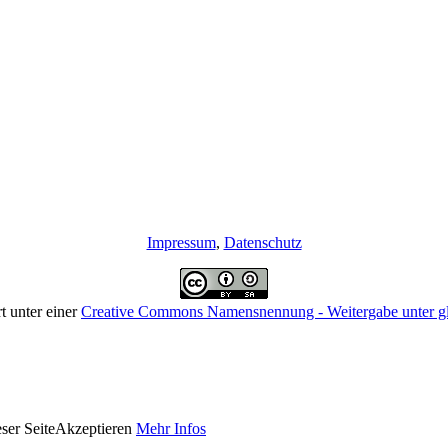
Impressum
,
Datenschutz
rt unter einer
Creative Commons Namensnennung - Weitergabe unter gle
ser Seite
Akzeptieren
Mehr Infos