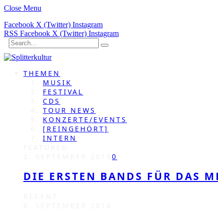
Close Menu
Facebook
X (Twitter)
Instagram
RSS
Facebook
X (Twitter)
Instagram
THEMEN
MUSIK
FESTIVAL
CDS
TOUR NEWS
KONZERTE/EVENTS
[REINGEHÖRT]
INTERN
FEATURED
2. SEPTEMBER 2018
0
DIE ERSTEN BANDS FÜR DAS M
RECENT
6. SEPTEMBER 2018