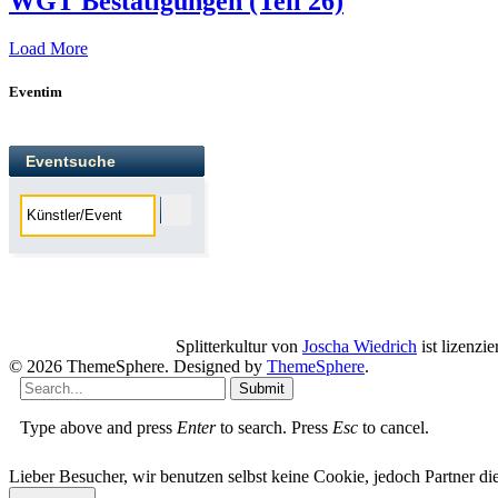
WGT Bestätigungen (Teil 26)
Load More
Eventim
Eventsuche
Splitterkultur
von
Joscha Wiedrich
ist lizenzie
© 2026 ThemeSphere. Designed by
ThemeSphere
.
Submit
Type above and press
Enter
to search. Press
Esc
to cancel.
Lieber Besucher, wir benutzen selbst keine Cookie, jedoch Partner die