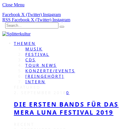
Close Menu
Facebook
X (Twitter)
Instagram
RSS
Facebook
X (Twitter)
Instagram
THEMEN
MUSIK
FESTIVAL
CDS
TOUR NEWS
KONZERTE/EVENTS
[REINGEHÖRT]
INTERN
FEATURED
2. SEPTEMBER 2018
0
DIE ERSTEN BANDS FÜR DAS
MERA LUNA FESTIVAL 2019
RECENT