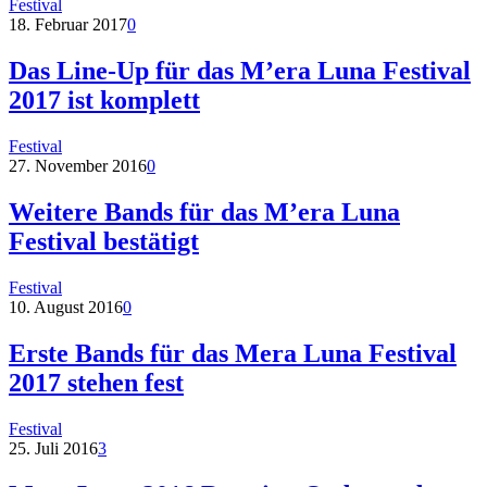
Festival
18. Februar 2017
0
Das Line-Up für das M’era Luna Festival
2017 ist komplett
Festival
27. November 2016
0
Weitere Bands für das M’era Luna
Festival bestätigt
Festival
10. August 2016
0
Erste Bands für das Mera Luna Festival
2017 stehen fest
Festival
25. Juli 2016
3