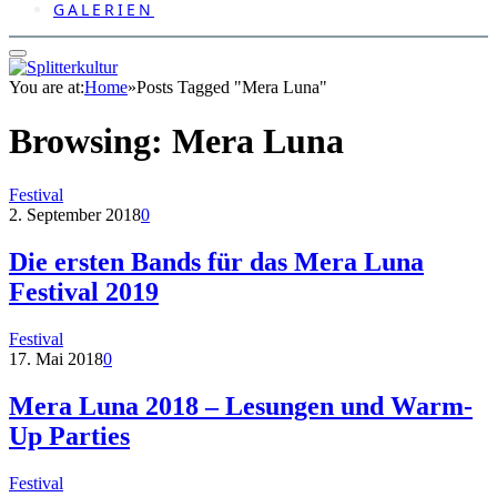
GALERIEN
You are at:
Home
»
Posts Tagged "Mera Luna"
Browsing:
Mera Luna
Festival
2. September 2018
0
Die ersten Bands für das Mera Luna
Festival 2019
Festival
17. Mai 2018
0
Mera Luna 2018 – Lesungen und Warm-
Up Parties
Festival