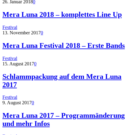
26. Januar 2018
0
Mera Luna 2018 – komplettes Line Up
Festival
13. November 2017
0
Mera Luna Festival 2018 – Erste Bands
Festival
15. August 2017
0
Schlammpackung auf dem Mera Luna
2017
Festival
9. August 2017
0
Mera Luna 2017 – Programmänderung
und mehr Infos