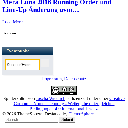
Mera Luna 2016 Running Order und
Line-Up Änderung uvm…
Load More
Eventim
Eventsuche
Impressum
,
Datenschutz
Splitterkultur
von
Joscha Wiedrich
ist lizenziert unter einer
Creative
Commons Namensnennung - Weitergabe unter gleichen
Bedingungen 4.0 International Lizenz
.
© 2026 ThemeSphere. Designed by
ThemeSphere
.
Submit