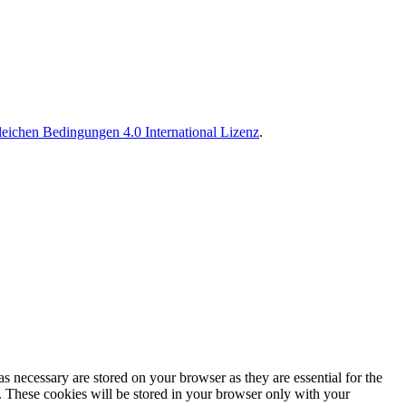
ichen Bedingungen 4.0 International Lizenz
.
s necessary are stored on your browser as they are essential for the
e. These cookies will be stored in your browser only with your