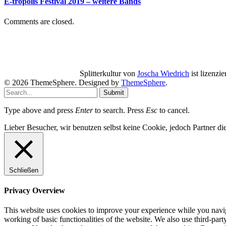
E-tropolis Festival 2019 – weitere Bands
Comments are closed.
Splitterkultur
von
Joscha Wiedrich
ist lizenzie
© 2026 ThemeSphere. Designed by
ThemeSphere
.
Submit
Type above and press
Enter
to search. Press
Esc
to cancel.
Lieber Besucher, wir benutzen selbst keine Cookie, jedoch Partner die
Schließen
Privacy Overview
This website uses cookies to improve your experience while you navigat
working of basic functionalities of the website. We also use third-pa