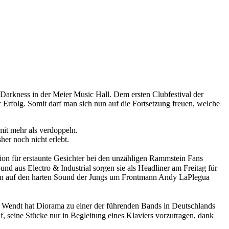
 Darkness in der Meier Music Hall. Dem ersten Clubfestival der
 Erfolg. Somit darf man sich nun auf die Fortsetzung freuen, welche
mit mehr als verdoppeln.
er noch nicht erlebt.
n für erstaunte Gesichter bei den unzähligen Rammstein Fans
nd aus Electro & Industrial sorgen sie als Headliner am Freitag für
 man auf den harten Sound der Jungs um Frontmann Andy LaPlegua
 Wendt hat Diorama zu einer der führenden Bands in Deutschlands
 seine Stücke nur in Begleitung eines Klaviers vorzutragen, dank