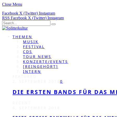
Close Menu
Facebook
X (Twitter)
Instagram
RSS
Facebook
X (Twitter)
Instagram
THEMEN
MUSIK
FESTIVAL
CDS
TOUR NEWS
KONZERTE/EVENTS
[REINGEHÖRT]
INTERN
FEATURED
2. SEPTEMBER 2018
0
DIE ERSTEN BANDS FÜR DAS M
RECENT
6. SEPTEMBER 2018