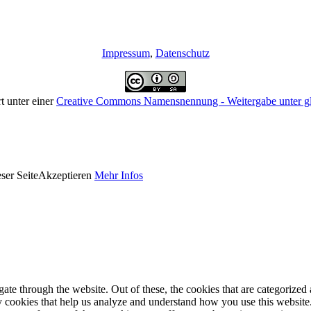
Impressum
,
Datenschutz
rt unter einer
Creative Commons Namensnennung - Weitergabe unter gle
ser Seite
Akzeptieren
Mehr Infos
e through the website. Out of these, the cookies that are categorized a
rty cookies that help us analyze and understand how you use this websit