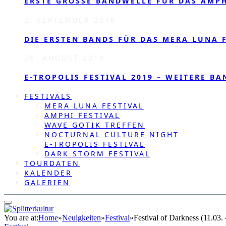
ERSTE GROSSE BANDWELLE FÜR DAS AMPHI
2. SEPTEMBER 2018
DIE ERSTEN BANDS FÜR DAS MERA LUNA F
26. AUGUST 2018
E-TROPOLIS FESTIVAL 2019 – WEITERE BA
FESTIVALS
MERA LUNA FESTIVAL
AMPHI FESTIVAL
WAVE GOTIK TREFFEN
NOCTURNAL CULTURE NIGHT
E-TROPOLIS FESTIVAL
DARK STORM FESTIVAL
TOURDATEN
KALENDER
GALERIEN
You are at:
Home
»
Neuigkeiten
»
Festival
»
Festival of Darkness (11.03.