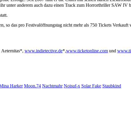
te ihr unter anderem auch dazu einen Track zum Horrorthriller SAW IV b
att.
n, so das pro Festivalöffnungstag nicht mehr als 750 Tickets Verkauft
 Aeternitas*,
www.indietective.de
*,
www.ticketonline.com
und
www.ti
Mina Harker
Moon.74
Nachtmahr
Noisuf-x
Solar Fake
Staubkind