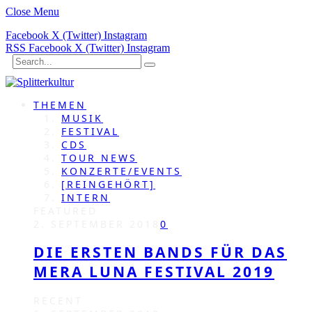
Close Menu
Facebook
X (Twitter)
Instagram
RSS
Facebook
X (Twitter)
Instagram
THEMEN
MUSIK
FESTIVAL
CDS
TOUR NEWS
KONZERTE/EVENTS
[REINGEHÖRT]
INTERN
FEATURED
2. SEPTEMBER 2018
0
DIE ERSTEN BANDS FÜR DAS
MERA LUNA FESTIVAL 2019
RECENT