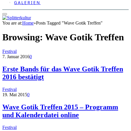
GALERIEN
You are at:
Home
»
Posts Tagged "Wave Gotik Treffen"
Browsing:
Wave Gotik Treffen
Festival
7. Januar 2016
0
Erste Bands für das Wave Gotik Treffen
2016 bestätigt
Festival
19. Mai 2015
0
Wave Gotik Treffen 2015 – Programm
und Kalenderdatei online
Festival