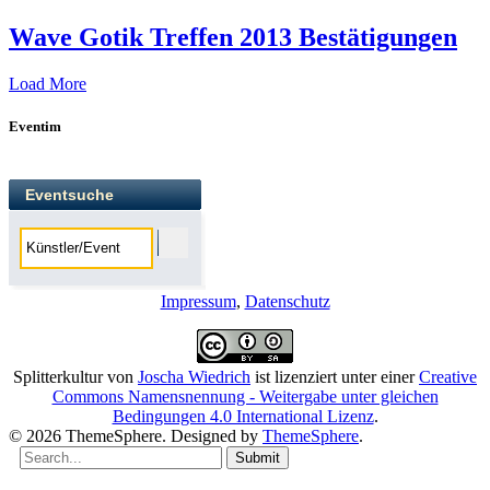
Wave Gotik Treffen 2013 Bestätigungen
Load More
Eventim
Eventsuche
Impressum
,
Datenschutz
Splitterkultur
von
Joscha Wiedrich
ist lizenziert unter einer
Creative
Commons Namensnennung - Weitergabe unter gleichen
Bedingungen 4.0 International Lizenz
.
© 2026 ThemeSphere. Designed by
ThemeSphere
.
Submit