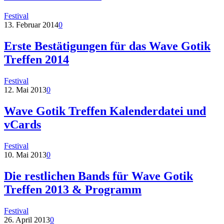
Festival
13. Februar 2014
0
Erste Bestätigungen für das Wave Gotik
Treffen 2014
Festival
12. Mai 2013
0
Wave Gotik Treffen Kalenderdatei und
vCards
Festival
10. Mai 2013
0
Die restlichen Bands für Wave Gotik
Treffen 2013 & Programm
Festival
26. April 2013
0