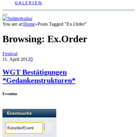
GALERIEN
You are at:
Home
»
Posts Tagged "Ex.Order"
Browsing:
Ex.Order
Festival
11. April 2012
0
WGT Bestätigungen
*Gedankenstrukturen*
Eventim
Eventsuche