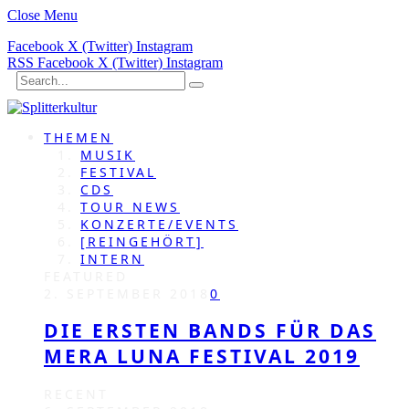
Close Menu
Facebook
X (Twitter)
Instagram
RSS
Facebook
X (Twitter)
Instagram
THEMEN
MUSIK
FESTIVAL
CDS
TOUR NEWS
KONZERTE/EVENTS
[REINGEHÖRT]
INTERN
FEATURED
2. SEPTEMBER 2018
0
DIE ERSTEN BANDS FÜR DAS
MERA LUNA FESTIVAL 2019
RECENT