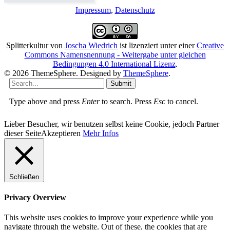
Impressum
,
Datenschutz
Splitterkultur
von
Joscha Wiedrich
ist lizenziert unter einer
Creative
Commons Namensnennung - Weitergabe unter gleichen
Bedingungen 4.0 International Lizenz
.
© 2026 ThemeSphere. Designed by
ThemeSphere
.
Submit
Type above and press
Enter
to search. Press
Esc
to cancel.
Lieber Besucher, wir benutzen selbst keine Cookie, jedoch Partner
dieser Seite
Akzeptieren
Mehr Infos
Schließen
Privacy Overview
This website uses cookies to improve your experience while you
navigate through the website. Out of these, the cookies that are