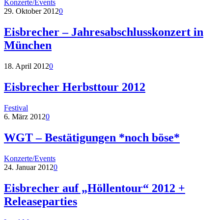
Konzerte/Events
29. Oktober 2012
0
Eisbrecher – Jahresabschlusskonzert in
München
18. April 2012
0
Eisbrecher Herbsttour 2012
Festival
6. März 2012
0
WGT – Bestätigungen *noch böse*
Konzerte/Events
24. Januar 2012
0
Eisbrecher auf „Höllentour“ 2012 +
Releaseparties