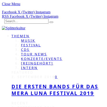
Close Menu
Facebook
X (Twitter)
Instagram
RSS
Facebook
X (Twitter)
Instagram
THEMEN
MUSIK
FESTIVAL
CDS
TOUR NEWS
KONZERTE/EVENTS
[REINGEHÖRT]
INTERN
FEATURED
2. SEPTEMBER 2018
0
DIE ERSTEN BANDS FÜR DAS
MERA LUNA FESTIVAL 2019
RECENT