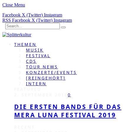
Close Menu
Facebook
X (Twitter)
Instagram
RSS
Facebook
X (Twitter)
Instagram
THEMEN
MUSIK
FESTIVAL
CDS
TOUR NEWS
KONZERTE/EVENTS
[REINGEHÖRT]
INTERN
FEATURED
2. SEPTEMBER 2018
0
DIE ERSTEN BANDS FÜR DAS
MERA LUNA FESTIVAL 2019
RECENT