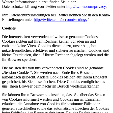
Weitere Informationen hierzu finden Sie in der
Datenschutzerklärung von Twitter unter
http://twitter.com/privacy
.
Ihre Datenschutzeinstellungen bei Twitter können Sie in den Konto-
Einstellungen unter
http://twitter.com/account/settings
ändern.
Cookies
Die Internetseiten verwenden teilweise so genannte Cookies.
Cookies richten auf Ihrem Rechner keinen Schaden an und
enthalten keine Viren. Cookies dienen dazu, unser Angebot
nutzerfreundlicher, effektiver und sicherer zu machen. Cookies sind
kleine Textdateien, die auf Ihrem Rechner abgelegt werden und die
Ihr Browser speichert.
Die meisten der von uns verwendeten Cookies sind so genannte
„Session-Cookies“. Sie werden nach Ende Ihres Besuchs
automatisch gelöscht. Andere Cookies bleiben auf Ihrem Endgerät
gespeichert, bis Sie diese löschen. Diese Cookies ermöglichen es
uns, Ihren Browser beim nächsten Besuch wiederzuerkennen.
Sie können Ihren Browser so einstellen, dass Sie über das Setzen
von Cookies informiert werden und Cookies nur im Einzelfall
erlauben, die Annahme von Cookies für bestimmte Fälle oder
generell ausschließen sowie das automatische Löschen der Cookies
beim Schließen des Browser aktivieren. Bei der Deaktivierung von