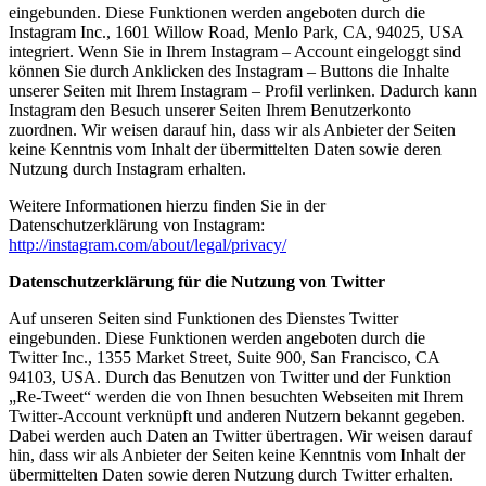
eingebunden. Diese Funktionen werden angeboten durch die
Instagram Inc., 1601 Willow Road, Menlo Park, CA, 94025, USA
integriert. Wenn Sie in Ihrem Instagram – Account eingeloggt sind
können Sie durch Anklicken des Instagram – Buttons die Inhalte
unserer Seiten mit Ihrem Instagram – Profil verlinken. Dadurch kann
Instagram den Besuch unserer Seiten Ihrem Benutzerkonto
zuordnen. Wir weisen darauf hin, dass wir als Anbieter der Seiten
keine Kenntnis vom Inhalt der übermittelten Daten sowie deren
Nutzung durch Instagram erhalten.
Weitere Informationen hierzu finden Sie in der
Datenschutzerklärung von Instagram:
http://instagram.com/about/legal/privacy/
Datenschutzerklärung für die Nutzung von Twitter
Auf unseren Seiten sind Funktionen des Dienstes Twitter
eingebunden. Diese Funktionen werden angeboten durch die
Twitter Inc., 1355 Market Street, Suite 900, San Francisco, CA
94103, USA. Durch das Benutzen von Twitter und der Funktion
„Re-Tweet“ werden die von Ihnen besuchten Webseiten mit Ihrem
Twitter-Account verknüpft und anderen Nutzern bekannt gegeben.
Dabei werden auch Daten an Twitter übertragen. Wir weisen darauf
hin, dass wir als Anbieter der Seiten keine Kenntnis vom Inhalt der
übermittelten Daten sowie deren Nutzung durch Twitter erhalten.