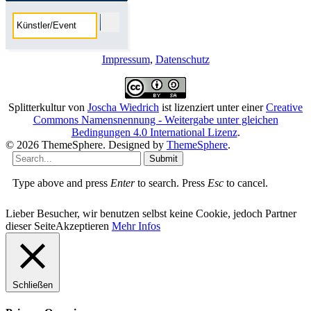
Impressum
,
Datenschutz
Splitterkultur
von
Joscha Wiedrich
ist lizenziert unter einer
Creative
Commons Namensnennung - Weitergabe unter gleichen
Bedingungen 4.0 International Lizenz
.
© 2026 ThemeSphere. Designed by
ThemeSphere
.
Submit
Type above and press
Enter
to search. Press
Esc
to cancel.
Lieber Besucher, wir benutzen selbst keine Cookie, jedoch Partner
dieser Seite
Akzeptieren
Mehr Infos
Schließen