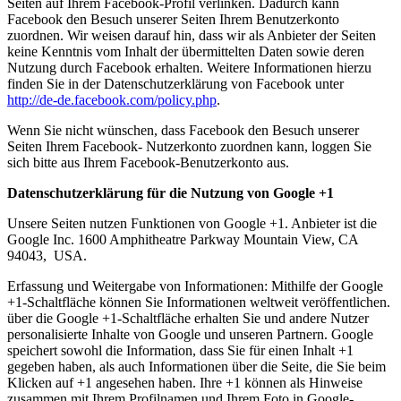
Seiten auf Ihrem Facebook-Profil verlinken. Dadurch kann
Facebook den Besuch unserer Seiten Ihrem Benutzerkonto
zuordnen. Wir weisen darauf hin, dass wir als Anbieter der Seiten
keine Kenntnis vom Inhalt der übermittelten Daten sowie deren
Nutzung durch Facebook erhalten. Weitere Informationen hierzu
finden Sie in der Datenschutzerklärung von Facebook unter
http://de-de.facebook.com/policy.php
.
Wenn Sie nicht wünschen, dass Facebook den Besuch unserer
Seiten Ihrem Facebook- Nutzerkonto zuordnen kann, loggen Sie
sich bitte aus Ihrem Facebook-Benutzerkonto aus.
Datenschutzerklärung für die Nutzung von Google +1
Unsere Seiten nutzen Funktionen von Google +1. Anbieter ist die
Google Inc. 1600 Amphitheatre Parkway Mountain View, CA
94043, USA.
Erfassung und Weitergabe von Informationen: Mithilfe der Google
+1-Schaltfläche können Sie Informationen weltweit veröffentlichen.
über die Google +1-Schaltfläche erhalten Sie und andere Nutzer
personalisierte Inhalte von Google und unseren Partnern. Google
speichert sowohl die Information, dass Sie für einen Inhalt +1
gegeben haben, als auch Informationen über die Seite, die Sie beim
Klicken auf +1 angesehen haben. Ihre +1 können als Hinweise
zusammen mit Ihrem Profilnamen und Ihrem Foto in Google-