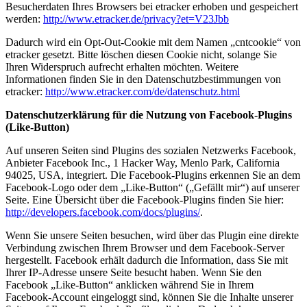
Besucherdaten Ihres Browsers bei etracker erhoben und gespeichert
werden:
http://www.etracker.de/privacy?et=V23Jbb
Dadurch wird ein Opt-Out-Cookie mit dem Namen „cntcookie“ von
etracker gesetzt. Bitte löschen diesen Cookie nicht, solange Sie
Ihren Widerspruch aufrecht erhalten möchten. Weitere
Informationen finden Sie in den Datenschutzbestimmungen von
etracker:
http://www.etracker.com/de/datenschutz.html
Datenschutzerklärung für die Nutzung von Facebook-Plugins
(Like-Button)
Auf unseren Seiten sind Plugins des sozialen Netzwerks Facebook,
Anbieter Facebook Inc., 1 Hacker Way, Menlo Park, California
94025, USA, integriert. Die Facebook-Plugins erkennen Sie an dem
Facebook-Logo oder dem „Like-Button“ („Gefällt mir“) auf unserer
Seite. Eine Übersicht über die Facebook-Plugins finden Sie hier:
http://developers.facebook.com/docs/plugins/
.
Wenn Sie unsere Seiten besuchen, wird über das Plugin eine direkte
Verbindung zwischen Ihrem Browser und dem Facebook-Server
hergestellt. Facebook erhält dadurch die Information, dass Sie mit
Ihrer IP-Adresse unsere Seite besucht haben. Wenn Sie den
Facebook „Like-Button“ anklicken während Sie in Ihrem
Facebook-Account eingeloggt sind, können Sie die Inhalte unserer