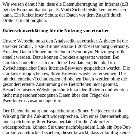
Wir weisen darauf hin, dass die Datenübertragung im Internet (z.B.
bei der Kommunikation per E-Mail) Sicherheitslücken aufweisen
kann. Ein lückenloser Schutz der Daten vor dem Zugriff durch
Dritte ist nicht möglich.
Datenschutzerklärung für die Nutzung von etracker
Unsere Webseite nutzt den Analysedienst etracker. Anbieter ist die
etracker GmbH, Erste Brunnenstraße 1 20459 Hamburg Germany.
Aus den Daten können unter einem Pseudonym Nutzungsprofile
erstellt werden. Dazu können Cookies eingesetzt werden. Bei
Cookies handelt es sich um kleine Textdateien, die lokal im
Zwischenspeicher Ihres Internet-Browsers gespeichert werden. Die
Cookies ermöglichen es, Ihren Browser wieder zu erkennen. Die
mit den etracker-Technologien erhobenen Daten werden ohne die
gesondert erteilte Zustimmung des Betroffenen nicht genutzt,
Besucher unserer Website persönlich zu identifizieren und werden
nicht mit personenbezogenen Daten über den Träger des
Pseudonyms zusammengeführt.
Der Datenerhebung und -speicherung können Sie jederzeit mit
Wirkung für die Zukunft widersprechen. Um einer Datenerhebung
und -speicherung Ihrer Besucherdaten für die Zukunft zu
widersprechen, können Sie unter nachfolgendem Link ein Opt-Out-
Cookie von etracker beziehen, dieser bewirkt, dass zukünftig keine